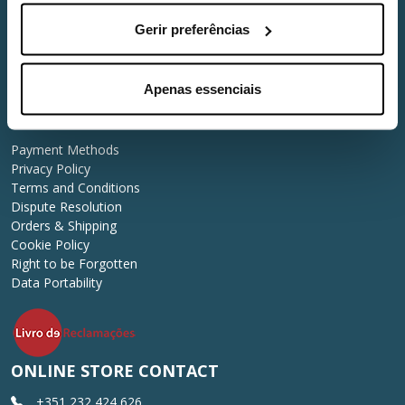
Gerir preferências
About Us
Who We Are
After Sales
Apenas essenciais
Useful Links
Payment Methods
Privacy Policy
Terms and Conditions
Dispute Resolution
Orders & Shipping
Cookie Policy
Right to be Forgotten
Data Portability
ONLINE STORE CONTACT
+351 232 424 626