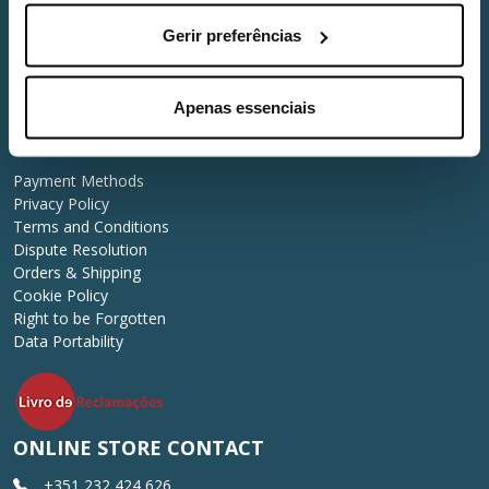
Gerir preferências
About Us
Who We Are
After Sales
Apenas essenciais
Useful Links
Payment Methods
Privacy Policy
Terms and Conditions
Dispute Resolution
Orders & Shipping
Cookie Policy
Right to be Forgotten
Data Portability
ONLINE STORE CONTACT
+351 232 424 626