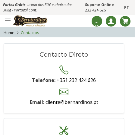
Portes Grátis
acima dos 50€ e abaixo dos
Suporte Online
PT
30kg - Portugal Cont.
232 424 626
Home
Contactos
Contacto Direto
Telefone:
+351 232 424 626
Email:
cliente@bernardinos.pt