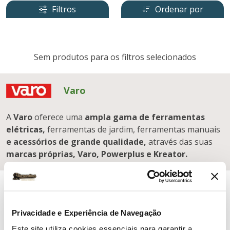
Filtros
Ordenar por
Sem produtos para os filtros selecionados
Varo
A
Varo
oferece uma
ampla gama de ferramentas
elétricas,
ferramentas de jardim, ferramentas manuais
e acessórios de grande qualidade,
através das suas
marcas próprias, Varo, Powerplus e Kreator.
Privacidade e Experiência de Navegação
Este site utiliza cookies essenciais para garantir a