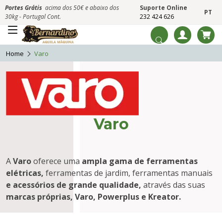
Portes Grátis
acima dos 50€ e abaixo dos
Suporte Online
PT
30kg - Portugal Cont.
232 424 626
Home
Varo
Varo
A
Varo
oferece uma
ampla gama de ferramentas
elétricas,
ferramentas de jardim, ferramentas manuais
e acessórios de grande qualidade,
através das suas
marcas próprias, Varo, Powerplus e Kreator.