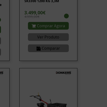
SK3300 1200 KG 3,3M
e
3.499,00€
4.999,00€
Comprar Agora
Ver Produto
Comparar