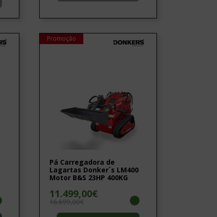
Promoção
Pá Carregadora de
Lagartas Donker´s LM400
Motor B&S 23HP 400KG
11.499,00€
16.699,00€