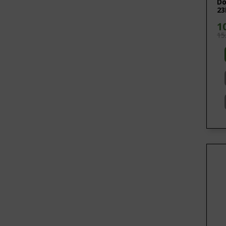
Do
23
1
15