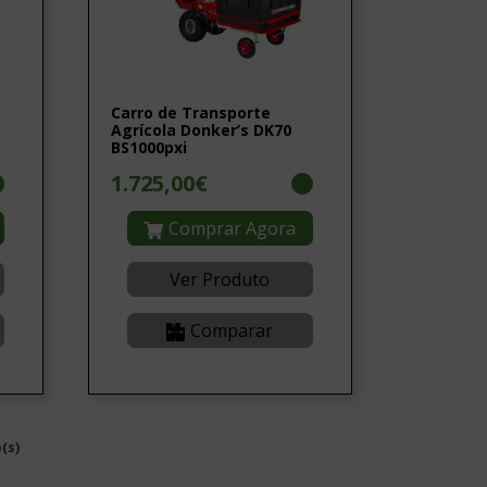
Carro de Transporte
Agrícola Donker’s DK70
BS1000pxi
1.725,00€
Comprar Agora
Ver Produto
Comparar
(s)