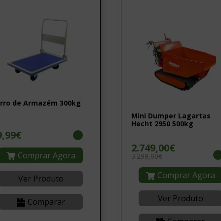
rro de Armazém 300kg
Mini Dumper Lagartas
Hecht 2950 500kg
9,99€
2.749,00€
Comprar Agora
3.299,00€
Comprar Agora
Ver Produto
Ver Produto
Comparar