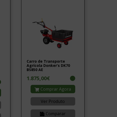
Carro de Transporte
Agrícola Donker’s DK70
BS850 AE
1.875,00€
Comprar Agora
Ver Produto
Comparar