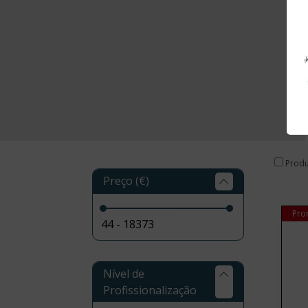
Produ
Preço (€)
Pro
Nível de
Profissionalização