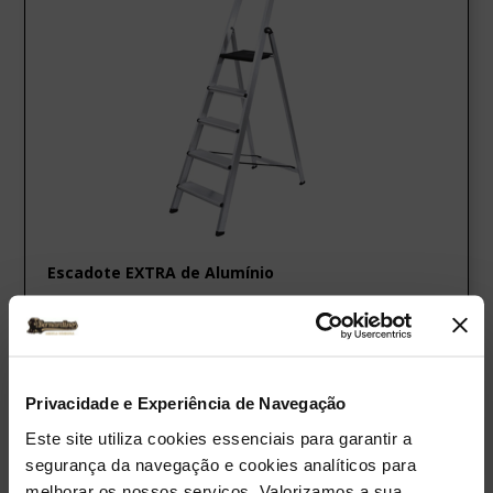
Escadote EXTRA de Alumínio
Desde 69,00€
Ver Produto
Privacidade e Experiência de Navegação
Comparar
Este site utiliza cookies essenciais para garantir a
segurança da navegação e cookies analíticos para
melhorar os nossos serviços. Valorizamos a sua