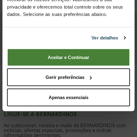
privacidade e oferecemos total controlo sobre os seus
dados. Selecione as suas preferências abaixo.
Escadas e Escadotes
Ver detalhes
Aceitar e Continuar
Gerir preferências
Apenas essenciais
LIGUE-SE À BERNARDINOS
Ao subscrever, receba e-mails da BERNARDINOS com
notícias, ofertas especiais, promoções e outras
informações pertinentes.