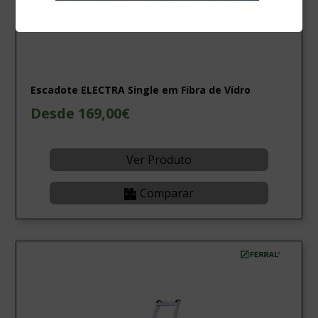
Escadote ELECTRA Single em Fibra de Vidro
Desde 169,00€
Ver Produto
Comparar