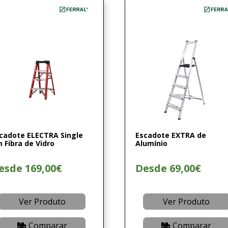
cadote ELECTRA Single
Escadote EXTRA de
 Fibra de Vidro
Alumínio
esde 169,00€
Desde 69,00€
Ver Produto
Ver Produto
Comparar
Comparar