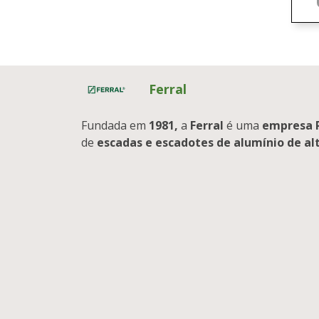
Ferral
Fundada em
1981,
a
Ferral
é uma
empresa 
de
escadas e escadotes de alumínio de al