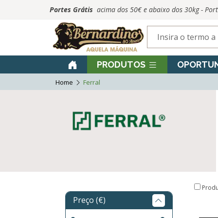
Portes Grátis
acima dos 50€ e abaixo dos 30kg - Por
PRODUTOS
OPORTUN
Home
Ferral
Produ
Preço (€)