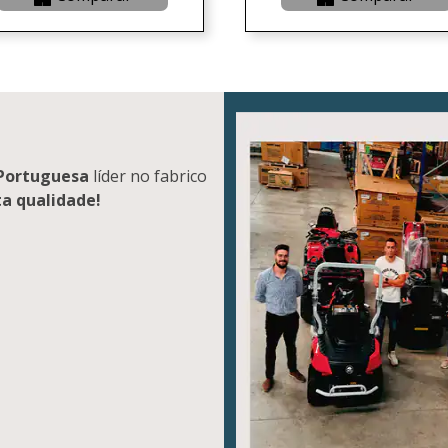
Portuguesa
líder no fabrico
ta qualidade!