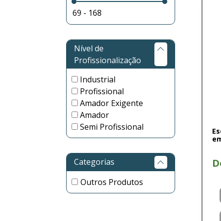
Nível de
Profissionalização
Industrial
Profissional
Amador Exigente
Amador
Semi Profissional
Es
em
Categorias
D
Outros Produtos