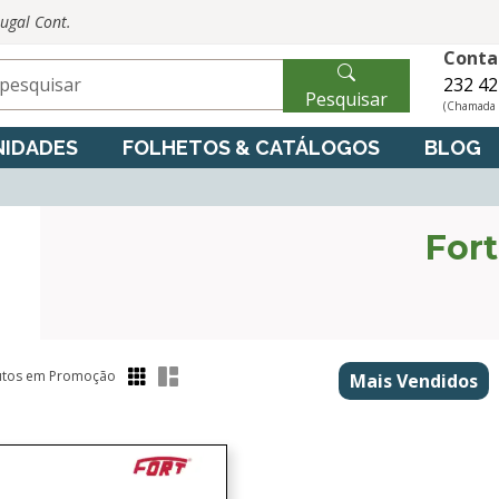
tugal Cont.
Conta
232 42
Pesquisar
(Chamada p
IDADES
FOLHETOS & CATÁLOGOS
BLOG
Fort
tos em Promoção
Mais Vendidos