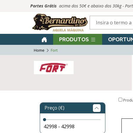
Portes Grátis
acima dos 50€ e abaixo dos 30kg - Por
PRODUTOS
OPORTUN
Home
Fort
Produ
Preço (€)