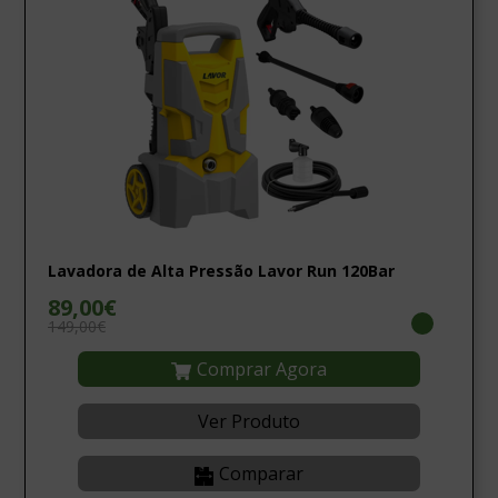
Lavadora de Alta Pressão Lavor Run 120Bar
89,00€
149,00€
Comprar Agora
Ver Produto
Comparar