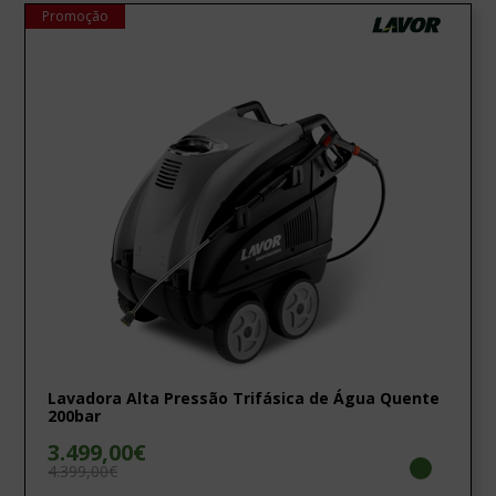
Promoção
Lavadora Alta Pressão Trifásica de Água Quente
200bar
3.499,00€
4.399,00€