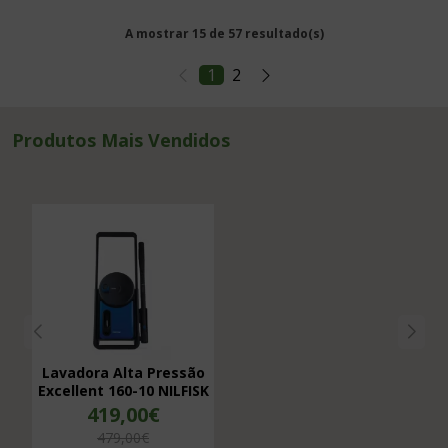
A mostrar 15 de 57 resultado(s)
1
2
Produtos Mais Vendidos
Lavadora Alta Pressão
Excellent 160-10 NILFISK
419,00€
479,00€