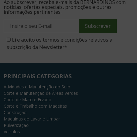
Ao subscrever, receba e-mails da BERNARDINOS com
notícias, ofertas especiais, promoções e outras
informações pertinentes.
Subscrever
Li e aceito os termos e condições relativos à
subscrição da Newsletter
*
PRINCIPAIS CATEGORIAS
Atividades e Manutenção do Solo
Corte e Manutenção de Áreas Verdes
Corte de Mato e Ervado
Corte e Trabalho com Madeiras
Construção
Máquinas de Lavar e Limpar
Pulverização
Veículos