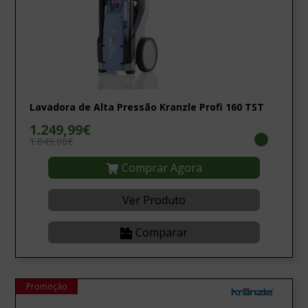
Lavadora de Alta Pressão Kranzle Profi 160 TST
1.249,99€
1.849,00€
Comprar Agora
Ver Produto
Comparar
Promoção