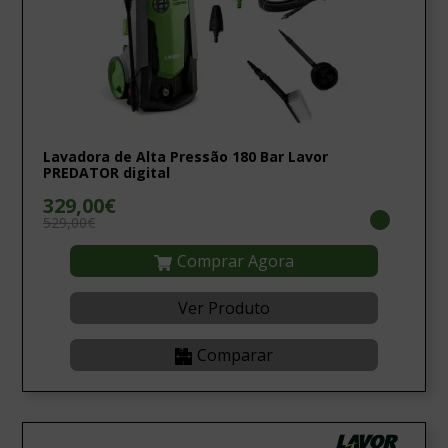
Lavadora de Alta Pressão 180 Bar Lavor
PREDATOR digital
329,00€
529,00€
Comprar Agora
Ver Produto
Comparar