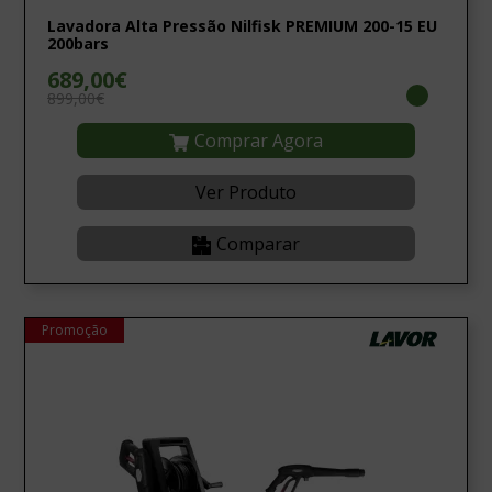
Lavadora Alta Pressão Nilfisk PREMIUM 200-15 EU
200bars
689,00€
899,00€
Comprar Agora
Ver Produto
Comparar
Promoção