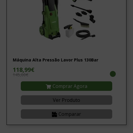
Máquina Alta Pressão Lavor Plus 130Bar
118,99€
145,00€
Comprar Agora
Ver Produto
Comparar