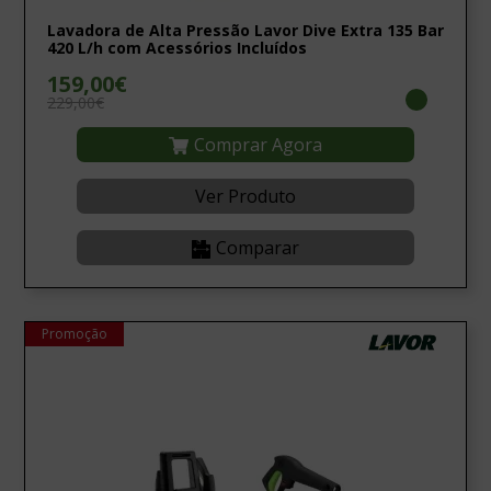
Lavadora de Alta Pressão Lavor Dive Extra 135 Bar
420 L/h com Acessórios Incluídos
159,00€
229,00€
Comprar Agora
Ver Produto
Comparar
Promoção