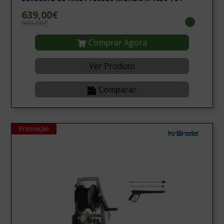
639,00€
909,00€
Comprar Agora
Ver Produto
Comparar
Promoção