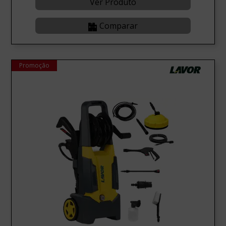
Ver Produto
Comparar
Promoção