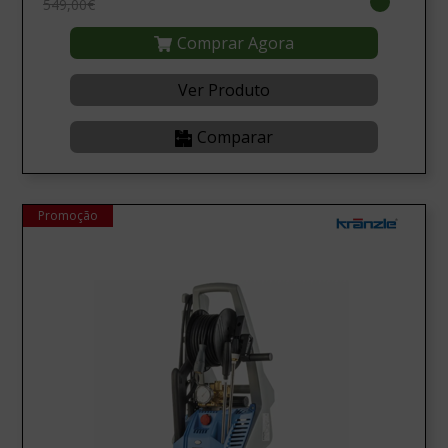
549,00€
Comprar Agora
Ver Produto
Comparar
Promoção