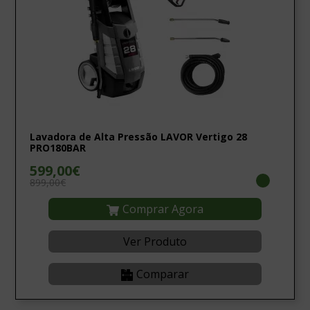
Lavadora de Alta Pressão LAVOR Vertigo 28
PRO180BAR
599,00€
899,00€
Comprar Agora
Ver Produto
Comparar