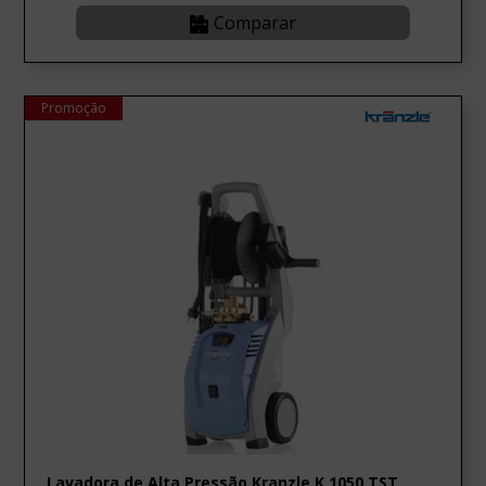
Comparar
Promoção
Lavadora de Alta Pressão Kranzle K 1050 TST