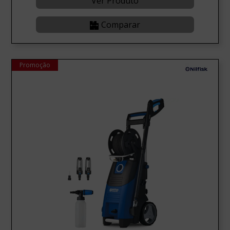
Ver Produto
Comparar
Promoção