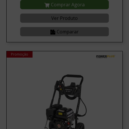
Comprar Agora
Ver Produto
Comparar
Promoção