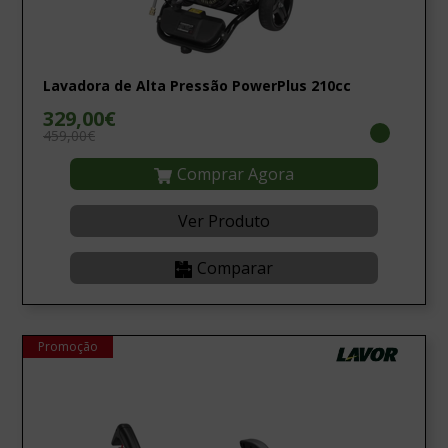
Lavadora de Alta Pressão PowerPlus 210cc
329,00€
459,00€
Comprar Agora
Ver Produto
Comparar
Promoção