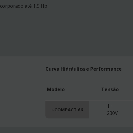
ncorporado até 1,5 Hp
Curva Hidráulica e Performance
Modelo
Tensão
1 ~
i-COMPACT 66
230V