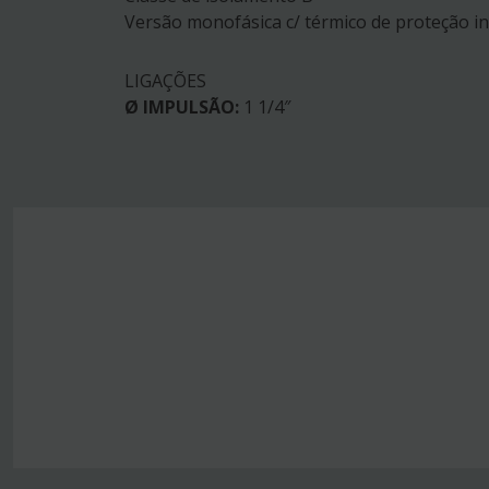
Versão monofásica c/ térmico de proteção i
LIGAÇÕES
Ø IMPULSÃO:
1 1/4″