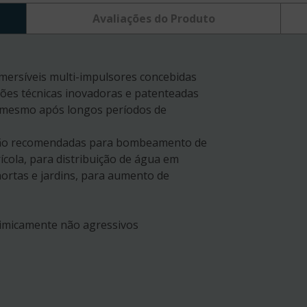
Avaliações do Produto
ersíveis multi-impulsores concebidas
uções técnicas inovadoras e patenteadas
s mesmo após longos períodos de
, são recomendadas para bombeamento de
rícola, para distribuição de água em
hortas e jardins, para aumento de
uimicamente não agressivos