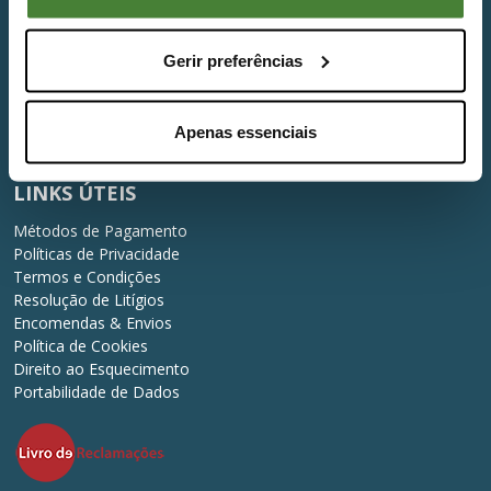
Veículos
Gerir preferências
SOBRE NÓS
Quem Somos
Serviço Pós Venda
Apenas essenciais
Intermediação de Crédito
LINKS ÚTEIS
Métodos de Pagamento
Políticas de Privacidade
Termos e Condições
Resolução de Litígios
Encomendas & Envios
Política de Cookies
Direito ao Esquecimento
Portabilidade de Dados