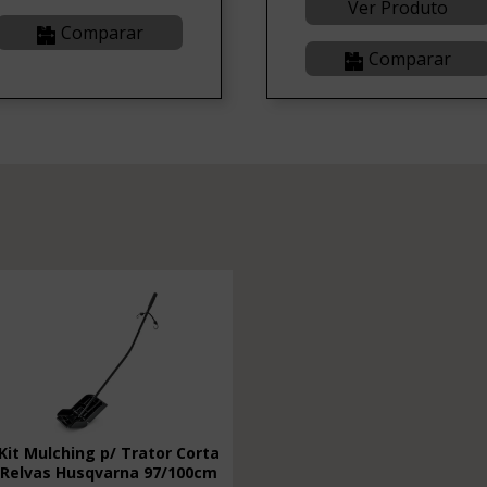
Ver Produto
Comparar
Comparar
Kit Mulching p/ Trator Corta
Relvas Husqvarna 97/100cm