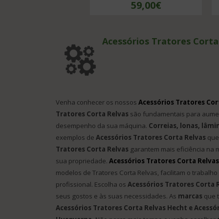
59,00€
Acessórios Tratores Corta
Venha conhecer os nossos
Acessórios Tratores Cor
Tratores Corta Relvas
são fundamentais para aument
desempenho da sua máquina.
Correias, lonas, lâmi
exemplos de
Acessórios Tratores Corta Relvas
que 
Tratores Corta Relvas
garantem mais eficiência na 
sua propriedade.
Acessórios Tratores Corta Relvas
modelos de Tratores Corta Relvas, facilitam o trabal
profissional. Escolha os
Acessórios Tratores Corta 
seus gostos e às suas necessidades. As
marcas
que t
Acessórios Tratores Corta Relvas Hecht e Acessó