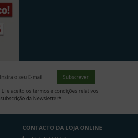
Subscrever
Li e aceito os termos e condições relativos
 subscrição da Newsletter
*
CONTACTO DA LOJA ONLINE