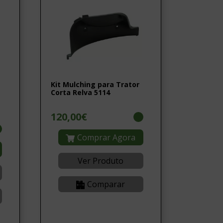
Kit Mulching para Trator
Corta Relva 5114
120,00€
Comprar Agora
Ver Produto
Comparar