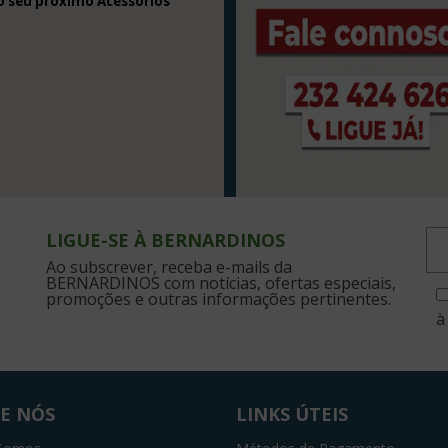
o seu próximo Acessórios
LIGUE-SE À BERNARDINOS
Ao subscrever, receba e-mails da
BERNARDINOS com notícias, ofertas especiais,
promoções e outras informações pertinentes.
à
E NÓS
LINKS ÚTEIS