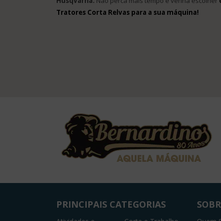
Husqvarna.
Não perca mais tempo e venha escolher
Tratores Corta Relvas para a sua máquina!
PRINCIPAIS CATEGORIAS
SOBR