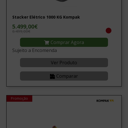
Stacker Elétrico 1000 KG Kompak
5.499,00€
6.499,00€
Comprar Agora
Sujeito a Encomenda
Ver Produto
Comparar
Promoção