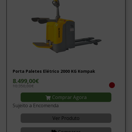
Porta Paletes Elétrico 2000 KG Kompak
8.499,00€
10.350,00€
Comprar Agora
Sujeito a Encomenda
Ver Produto
Comparar