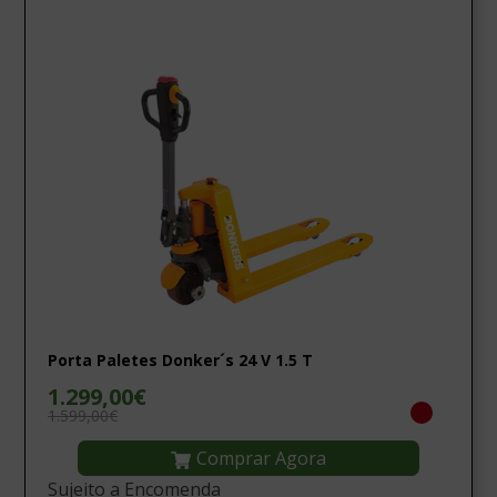
Porta Paletes Donker´s 24 V 1.5 T
1.299,00€
1.599,00€
Comprar Agora
Sujeito a Encomenda