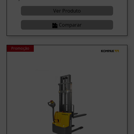
Ver Produto
Comparar
Promoção