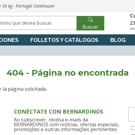
e 30 kg - Portugal Continuum
C
23
Buscar
(lla
CIONES
FOLLETOS Y CATÁLOGOS
BLOG
404 - Página no encontrada
la página solicitada.
CONÉCTATE CON BERNARDINOS
Ao subscrever, receba e-mails da
BERNARDINOS com notícias, ofertas especiais,
promoções e outras informações pertinentes.