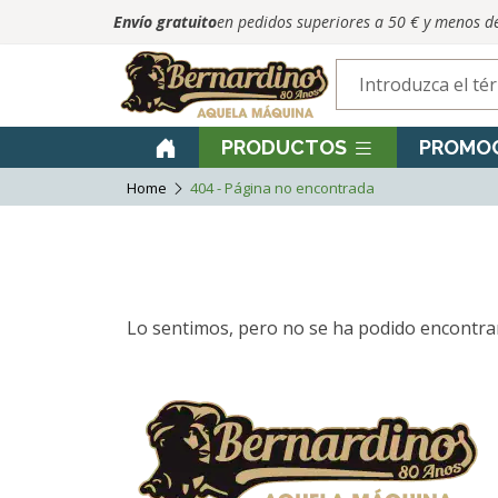
Envío gratuito
en pedidos superiores a 50 € y menos d
PRODUCTOS
PROMO
Home
404 - Página no encontrada
Lo sentimos, pero no se ha podido encontrar 