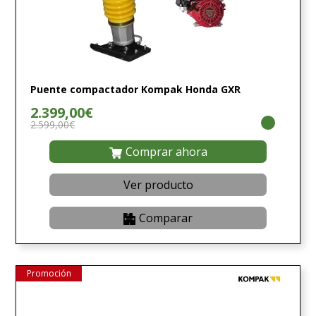
Puente compactador Kompak Honda GXR
2.399,00€
2.599,00€
Comprar ahora
Ver producto
Comparar
Promoción