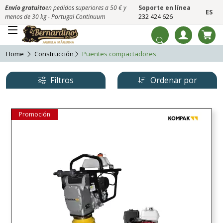
Envío gratuito
en pedidos superiores a 50 € y
Soporte en línea
ES
menos de 30 kg - Portugal Continuum
232 424 626
Home
Construcción
Puentes compactadores
Filtros
Ordenar por
Promoción