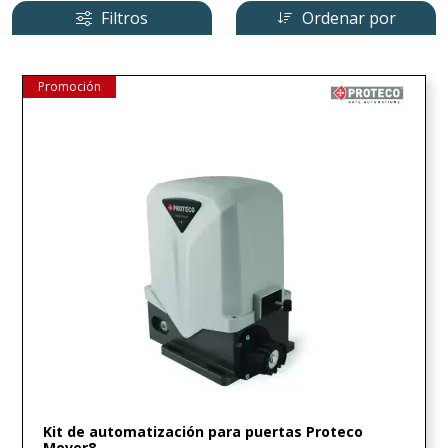
Filtros
Ordenar por
Promoción
Kit de automatización para puertas Proteco
Mover8