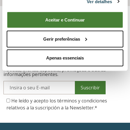
Ver detalhes
Aceitar e Continuar
Gerir preferências
CONÉCTATE CON BERNARDINOS
Apenas essenciais
Ao subscrever, receba e-mails da BERNARDINOS com
notícias, ofertas especiais, promoções e outras
informações pertinentes.
Suscribir
He leído y acepto los términos y condiciones
relativos a la suscripción a la Newsletter.
*