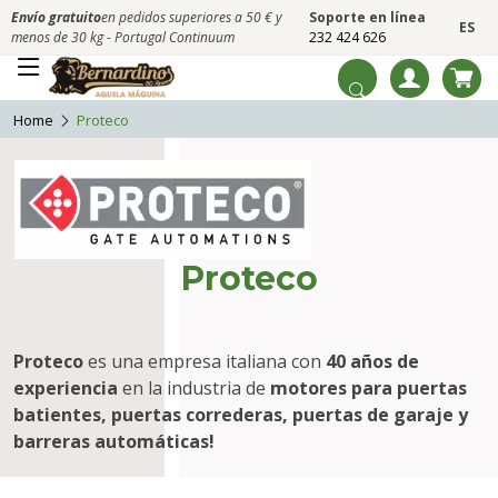
Envío gratuito
en pedidos superiores a 50 € y
Soporte en línea
ES
menos de 30 kg - Portugal Continuum
232 424 626
Home
Proteco
Proteco
Proteco
es una empresa italiana con
40 años de
experiencia
en la industria de
motores para puertas
batientes, puertas correderas, puertas de garaje y
barreras automáticas!