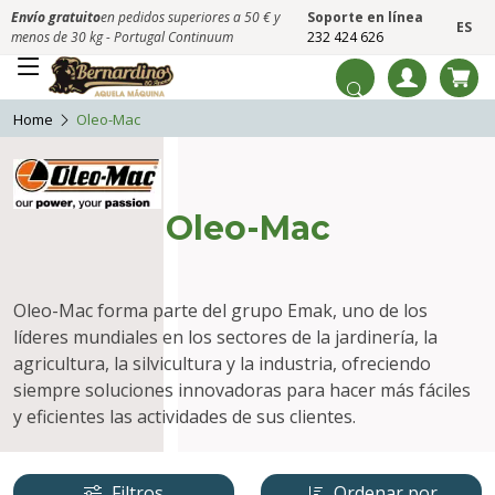
Envío gratuito
en pedidos superiores a 50 € y
Soporte en línea
ES
menos de 30 kg - Portugal Continuum
232 424 626
Home
Oleo-Mac
Oleo-Mac
Oleo-Mac forma parte del grupo Emak, uno de los
líderes mundiales en los sectores de la jardinería, la
agricultura, la silvicultura y la industria, ofreciendo
siempre soluciones innovadoras para hacer más fáciles
y eficientes las actividades de sus clientes.
Filtros
Ordenar por