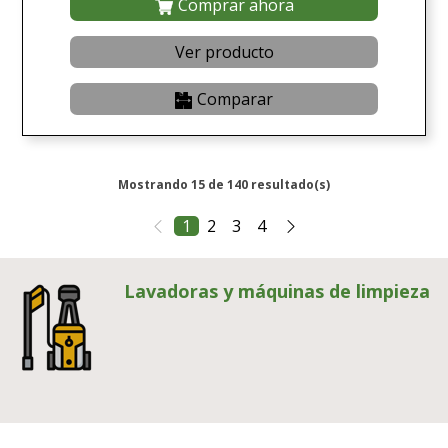
Comprar ahora
Ver producto
Comparar
Mostrando 15 de 140 resultado(s)
1
2
3
4
Lavadoras y máquinas de limpieza