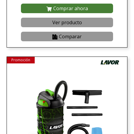
Comprar ahora
Ver producto
Comparar
Promoción