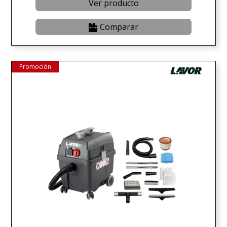
Ver producto
Comparar
Promoción