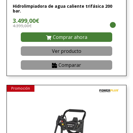
Hidrolimpiadora de agua caliente trifásica 200
bar.
3.499,00€
4.399,00€
Comprar ahora
Ver producto
Comparar
Promoción