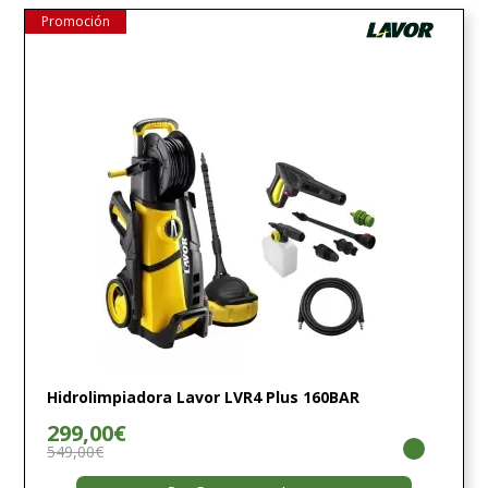
Promoción
Hidrolimpiadora Lavor LVR4 Plus 160BAR
299,00€
549,00€