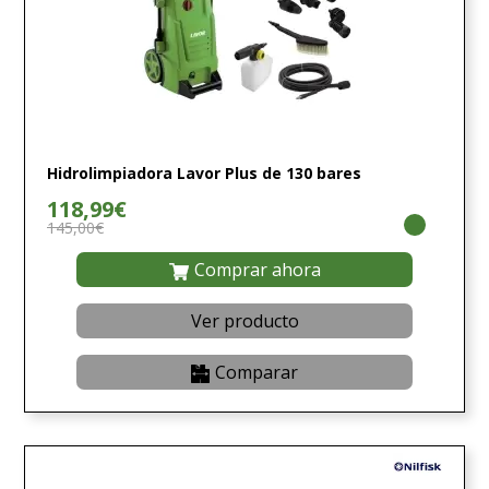
Hidrolimpiadora Lavor Plus de 130 bares
118,99€
145,00€
Comprar ahora
Ver producto
Comparar