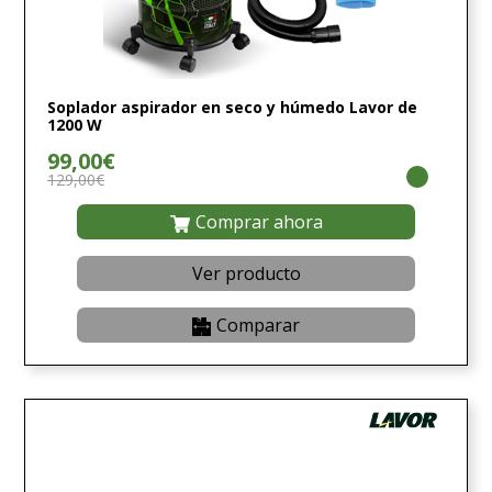
Soplador aspirador en seco y húmedo Lavor de
1200 W
99,00€
129,00€
Comprar ahora
Ver producto
Comparar