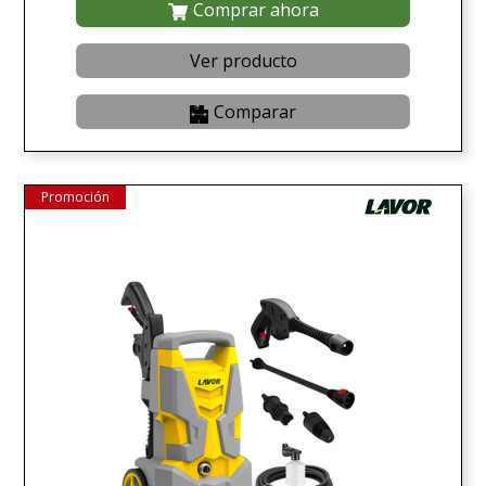
Comprar ahora
Ver producto
Comparar
Promoción