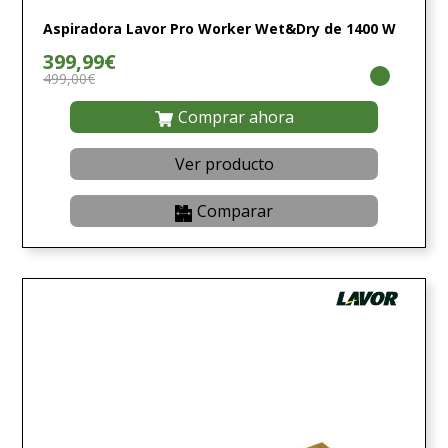
Aspiradora Lavor Pro Worker Wet&Dry de 1400 W
399,99€
499,00€
Comprar ahora
Ver producto
Comparar