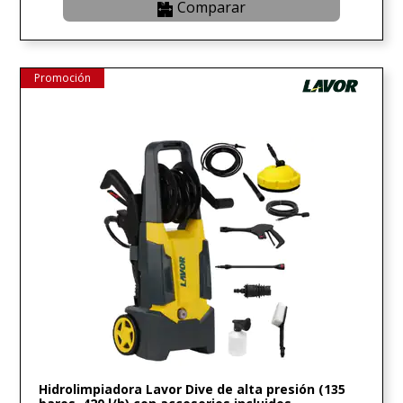
Comparar
Promoción
Hidrolimpiadora Lavor Dive de alta presión (135