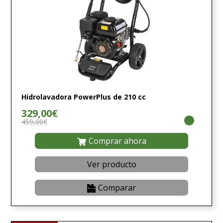
Hidrolavadora PowerPlus de 210 cc
329,00€
459,00€
Comprar ahora
Ver producto
Comparar