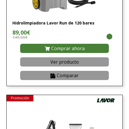
Hidrolimpiadora Lavor Run de 120 bares
89,00€
149,00€
Comprar ahora
Ver producto
Comparar
Promoción