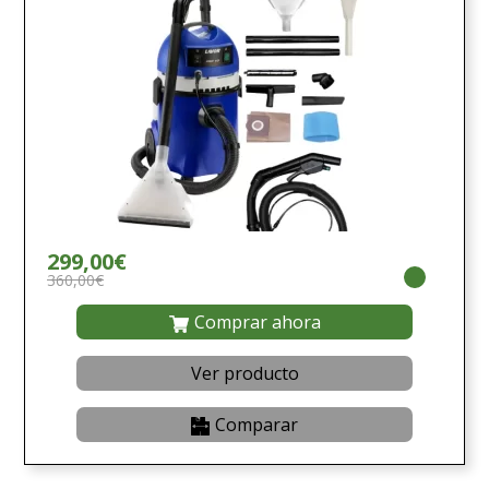
299,00€
360,00€
Comprar ahora
Ver producto
Comparar