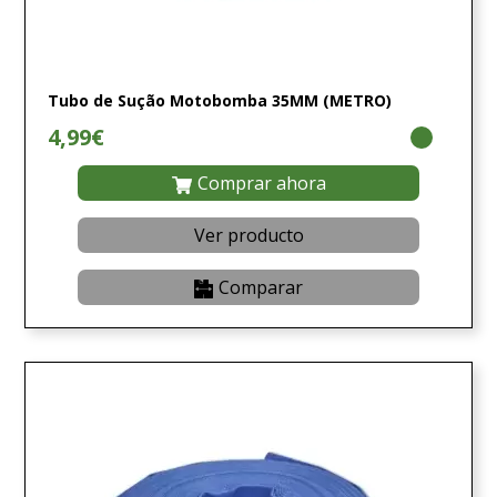
Tubo de Sução Motobomba 35MM (METRO)
4,99€
Comprar ahora
Ver producto
Comparar