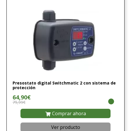
Presostato digital Switchmatic 2 con sistema de
protección
64,90€
79,99€
Comprar ahora
Ver producto