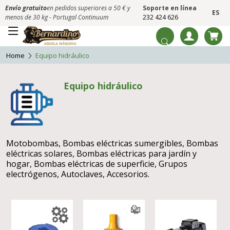
Envío gratuito
en pedidos superiores a 50 € y
Soporte en línea
ES
menos de 30 kg - Portugal Continuum
232 424 626
Home
Equipo hidráulico
Equipo hidráulico
Motobombas, Bombas eléctricas sumergibles, Bombas
eléctricas solares, Bombas eléctricas para jardín y
hogar, Bombas eléctricas de superficie, Grupos
electrógenos, Autoclaves, Accesorios.