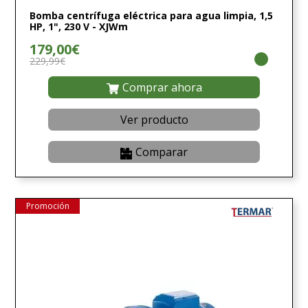
Bomba centrífuga eléctrica para agua limpia, 1,5
HP, 1", 230 V - XJWm
179,00€
229,99€
Comprar ahora
Ver producto
Comparar
Promoción