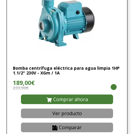
Bomba centrífuga eléctrica para agua limpia 1HP
1.1/2" 230V - XGm / 1A
189,00€
233,90€
Comprar ahora
Ver producto
Comparar