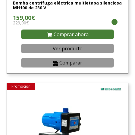
Bomba centrífuga eléctrica multietapa silenciosa
MH100 de 230 V
159,00€
229,00€
Comprar ahora
Ver producto
Comparar
Promoción