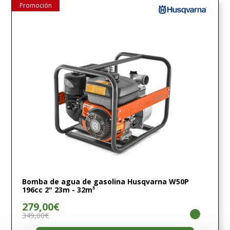
Promoción
Bomba de agua de gasolina Husqvarna W50P
196cc 2" 23m - 32m³
279,00€
349,00€