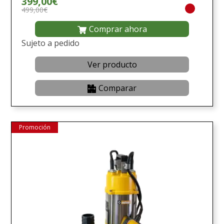
399,00€
499,00€
Comprar ahora
Sujeto a pedido
Ver producto
Comparar
Promoción