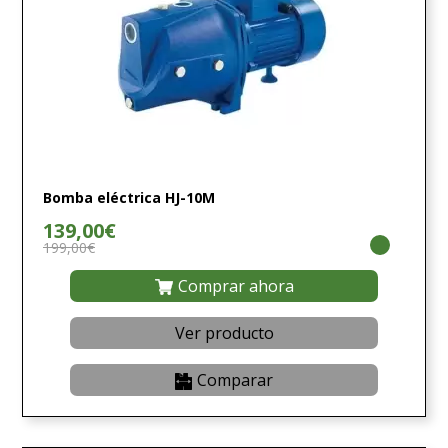
Bomba eléctrica HJ-10M
139,00€
199,00€
Comprar ahora
Ver producto
Comparar