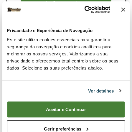
Comprar ahora
Ver producto
Comparar
Privacidade e Experiência de Navegação
Este site utiliza cookies essenciais para garantir a
segurança da navegação e cookies analíticos para
melhorar os nossos serviços. Valorizamos a sua
Promoción
privacidade e oferecemos total controlo sobre os seus
dados. Selecione as suas preferências abaixo.
Ver detalhes
Aceitar e Continuar
Gerir preferências