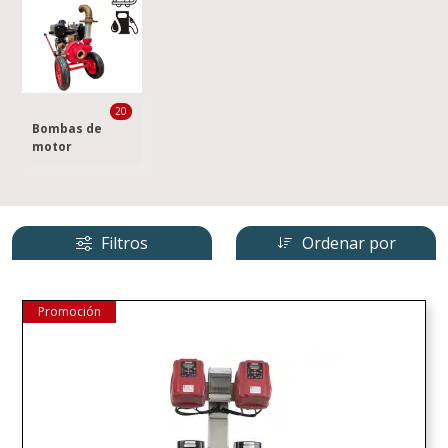
20
Bombas de
motor
Filtros
Ordenar por
Promoción