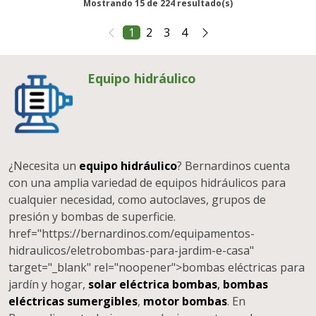
Mostrando 15 de 224 resultado(s)
1
2
3
4
Equipo hidráulico
¿Necesita un
equipo hidráulico
? Bernardinos cuenta
con una amplia variedad de equipos hidráulicos para
cualquier necesidad, como autoclaves, grupos de
presión y bombas de superficie.
href="https://bernardinos.com/equipamentos-
hidraulicos/eletrobombas-para-jardim-e-casa"
target="_blank" rel="noopener">bombas eléctricas para
jardín y hogar,
solar eléctrica bombas
,
bombas
eléctricas sumergibles
,
motor bombas
. En