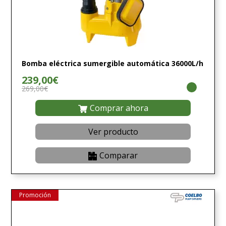
Bomba eléctrica sumergible automática 36000L/h
239,00€
269,00€
Comprar ahora
Ver producto
Comparar
Promoción