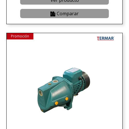
Ver producto
Comparar
Promoción