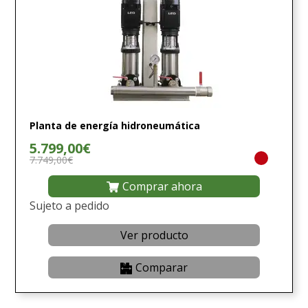
Planta de energía hidroneumática
5.799,00€
7.749,00€
Comprar ahora
Sujeto a pedido
Ver producto
Comparar