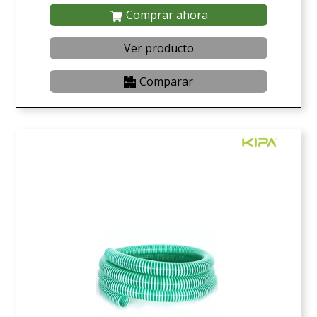
Comprar ahora
Ver producto
Comparar