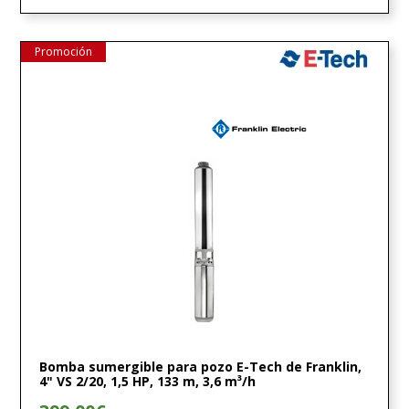
Promoción
Bomba sumergible para pozo E-Tech de Franklin,
4" VS 2/20, 1,5 HP, 133 m, 3,6 m³/h