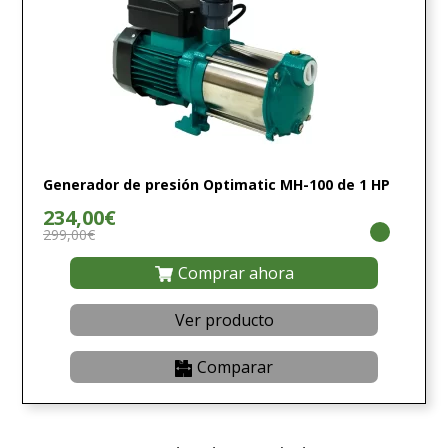
Generador de presión Optimatic MH-100 de 1 HP
234,00€
299,00€
Comprar ahora
Ver producto
Comparar