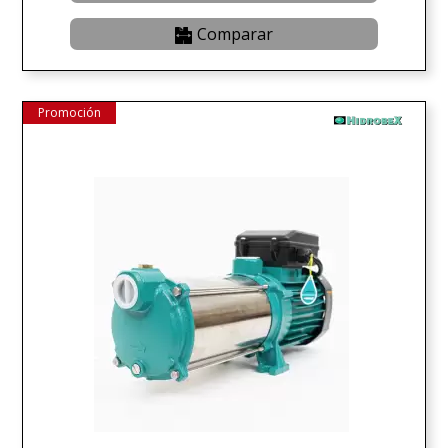
Comparar
Promoción