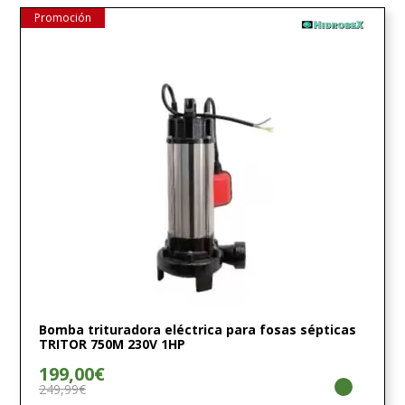
Promoción
Bomba trituradora eléctrica para fosas sépticas
TRITOR 750M 230V 1HP
199,00€
249,99€