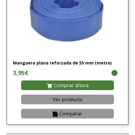
Manguera plana reforzada de 55 mm (metro)
3,95€
Comprar ahora
Ver producto
Comparar