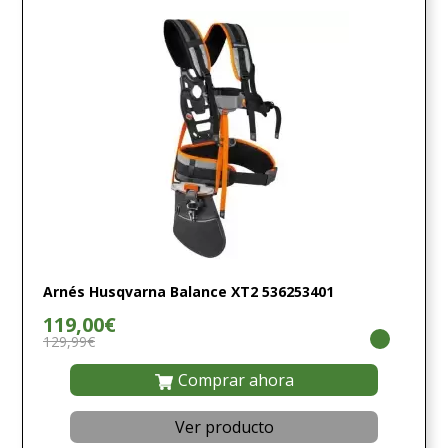
Arnés Husqvarna Balance XT2 536253401
119,00€
129,99€
Comprar ahora
Ver producto