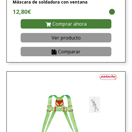
Máscara de soldadura con ventana
12,80€
Comprar ahora
Ver producto
Comparar