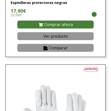
Espinilleras protectoras negras
17,90€
22,90€
Comprar ahora
Ver producto
Comparar