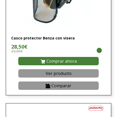
Casco protector Benza con visera
28,50€
33,60€
Comprar ahora
Ver producto
Comparar