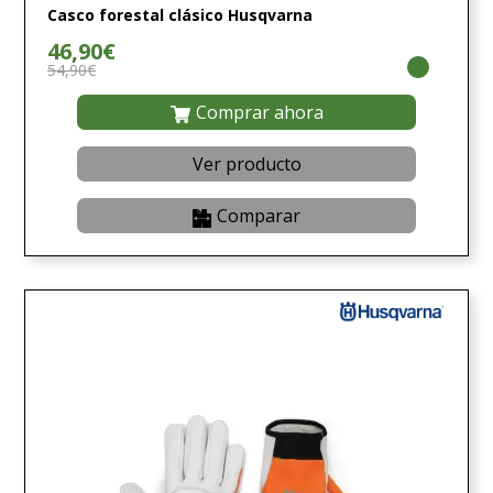
Casco forestal clásico Husqvarna
46,90€
54,90€
Comprar ahora
Ver producto
Comparar