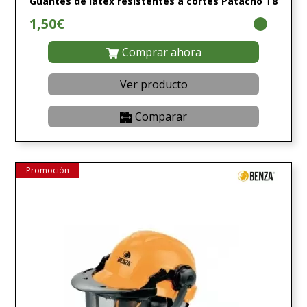
Guantes de látex resistentes a cortes Patacho T8
1,50€
Comprar ahora
Ver producto
Comparar
Promoción