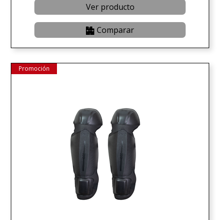
Ver producto
Comparar
Promoción