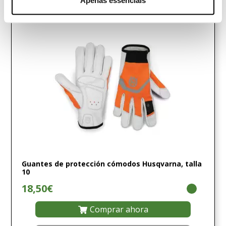
Apenas essenciais
Guantes de protección cómodos Husqvarna, talla
10
18,50€
Comprar ahora