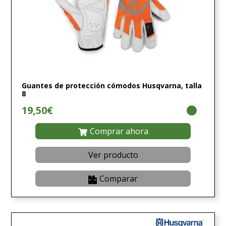
Guantes de protección cómodos Husqvarna, talla
8
19,50€
Comprar ahora
Ver producto
Comparar