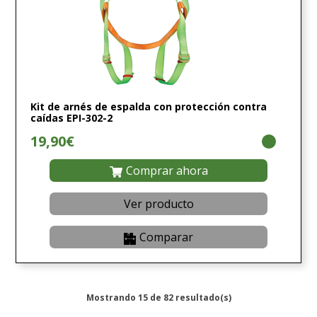
Kit de arnés de espalda con protección contra
caídas EPI-302-2
19,90€
Comprar ahora
Ver producto
Comparar
Mostrando 15 de 82 resultado(s)