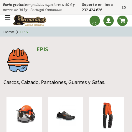
Envío gratuito
en pedidos superiores a 50 € y
Soporte en línea
ES
menos de 30 kg - Portugal Continuum
232 424 626
Home
EPIS
EPIS
Cascos, Calzado, Pantalones, Guantes y Gafas.