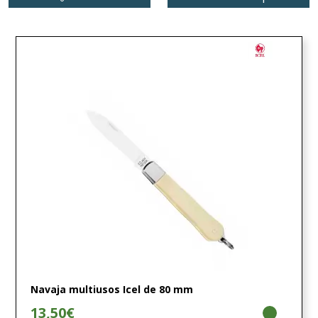
Navaja multiusos Icel de 80 mm
13,50€