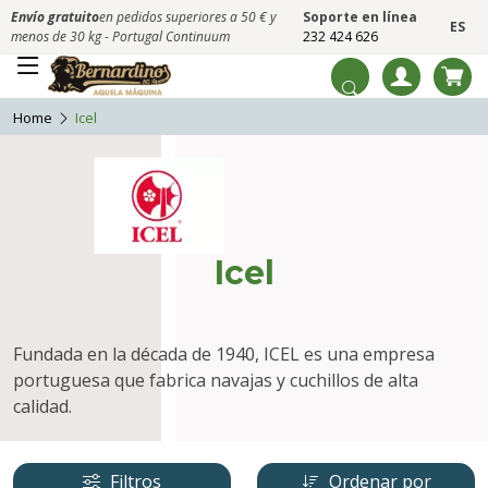
Envío gratuito
en pedidos superiores a 50 € y
Soporte en línea
ES
menos de 30 kg - Portugal Continuum
232 424 626
Home
Icel
Icel
Fundada en la década de 1940, ICEL es una empresa
portuguesa que fabrica navajas y cuchillos de alta
calidad.
Filtros
Ordenar por