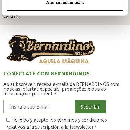
Fundada en la década de 1940, ICEL es una empresa
Apenas essenciais
portuguesa que fabrica navajas y cuchillos de alta
calidad.
CONÉCTATE CON BERNARDINOS
Ao subscrever, receba e-mails da BERNARDINOS com
notícias, ofertas especiais, promoções e outras
informações pertinentes.
Suscribir
He leído y acepto los términos y condiciones
relativos a la suscripción a la Newsletter.
*