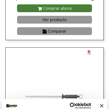
Comprar ahora
Ver producto
Comparar