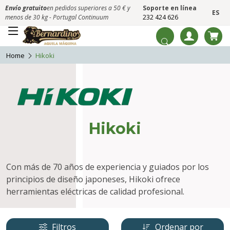
Envío gratuito
en pedidos superiores a 50 € y
Soporte en línea
ES
menos de 30 kg - Portugal Continuum
232 424 626
Home
Hikoki
Hikoki
Con más de 70 años de experiencia y guiados por los
principios de diseño japoneses, Hikoki ofrece
herramientas eléctricas de calidad profesional.
Filtros
Ordenar por